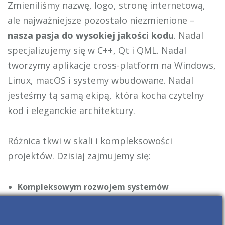
Zmieniliśmy nazwę, logo, stronę internetową,
ale najważniejsze pozostało niezmienione –
nasza pasja do wysokiej jakości kodu
. Nadal
specjalizujemy się w C++, Qt i QML. Nadal
tworzymy aplikacje cross-platform na Windows,
Linux, macOS i systemy wbudowane. Nadal
jesteśmy tą samą ekipą, która kocha czytelny
kod i eleganckie architektury.
Różnica tkwi w skali i kompleksowości
projektów. Dzisiaj zajmujemy się:
Kompleksowym rozwojem systemów
wbudowanych
– od koncepcji po wdrożenie
Oprogramowaniem urządzeń medycznych