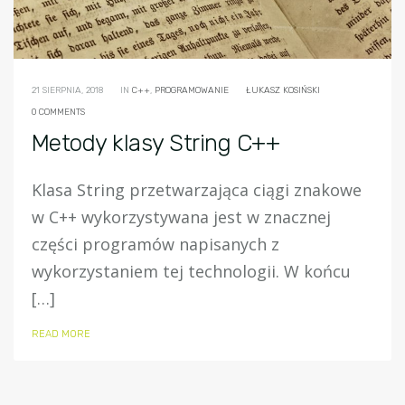
21 SIERPNIA, 2018
IN
C++
,
PROGRAMOWANIE
ŁUKASZ KOSIŃSKI
0 COMMENTS
Metody klasy String C++
Klasa String przetwarzająca ciągi znakowe
w C++ wykorzystywana jest w znacznej
części programów napisanych z
wykorzystaniem tej technologii. W końcu
[…]
READ MORE