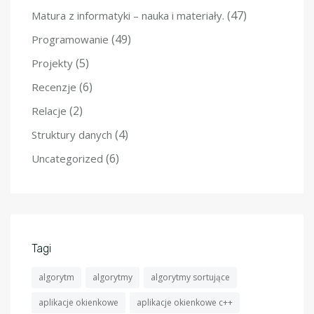
(47)
Matura z informatyki – nauka i materiały.
(49)
Programowanie
(5)
Projekty
(6)
Recenzje
(2)
Relacje
(4)
Struktury danych
(6)
Uncategorized
Tagi
algorytm
algorytmy
algorytmy sortujące
aplikacje okienkowe
aplikacje okienkowe c++