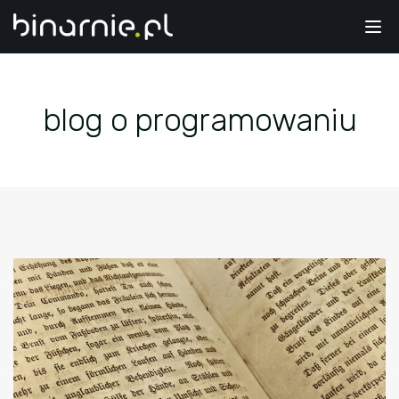
Tog
nav
blog o programowaniu