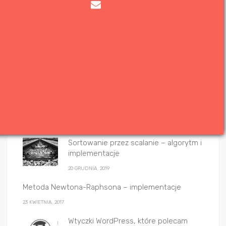
Popularne wpisy
System binarny (dwójkowy) –
konwersje
2 KWIETNIA, 2017
Sortowanie przez scalanie – algorytm i
implementacje
20 GRUDNIA, 2019
Metoda Newtona-Raphsona – implementacje
23 KWIETNIA, 2017
Wtyczki WordPress, które polecam