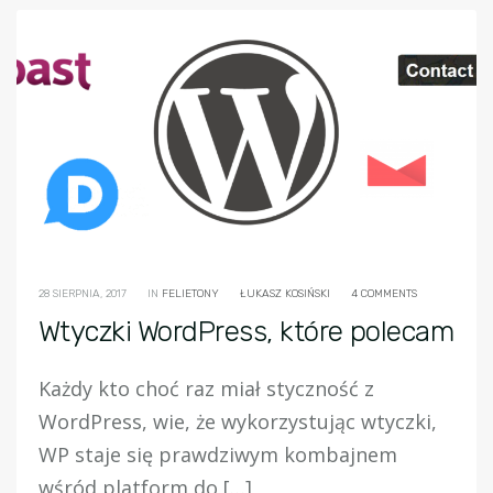
28 SIERPNIA, 2017
IN
FELIETONY
ŁUKASZ KOSIŃSKI
4 COMMENTS
Wtyczki WordPress, które polecam
Każdy kto choć raz miał styczność z
WordPress, wie, że wykorzystując wtyczki,
WP staje się prawdziwym kombajnem
wśród platform do […]