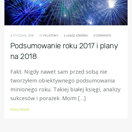
4 STYCZNIA, 2018
IN
FELIETONY
ŁUKASZ KOSIŃSKI
0 COMMENTS
Podsumowanie roku 2017 i plany
na 2018
Fakt. Nigdy nawet sam przed sobą nie
tworzyłem obiektywnego podsumowania
minionego roku. Takiej białej księgi, analizy
sukcesów i porażek. Moim […]
READ MORE