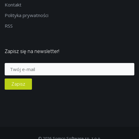
Kontakt
Polityka prywatności
RSS
Zapisz się na newsletter!
© 2026
Somco Software sp. z o.o.