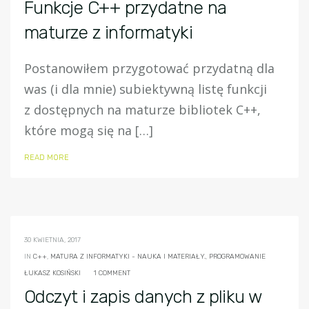
Funkcje C++ przydatne na
maturze z informatyki
Postanowiłem przygotować przydatną dla
was (i dla mnie) subiektywną listę funkcji
z dostępnych na maturze bibliotek C++,
które mogą się na […]
READ MORE
30 KWIETNIA, 2017
IN
C++
,
MATURA Z INFORMATYKI - NAUKA I MATERIAŁY.
,
PROGRAMOWANIE
ŁUKASZ KOSIŃSKI
1 COMMENT
Odczyt i zapis danych z pliku w