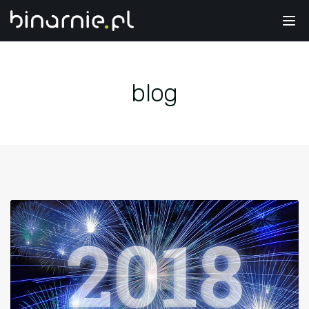
Tog
nav
blog