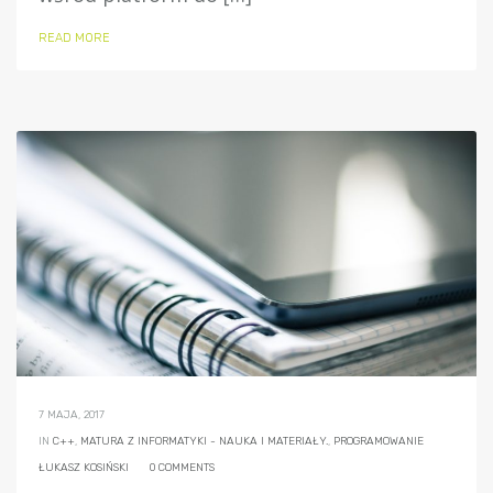
READ MORE
7 MAJA, 2017
IN
C++
,
MATURA Z INFORMATYKI - NAUKA I MATERIAŁY.
,
PROGRAMOWANIE
ŁUKASZ KOSIŃSKI
0 COMMENTS