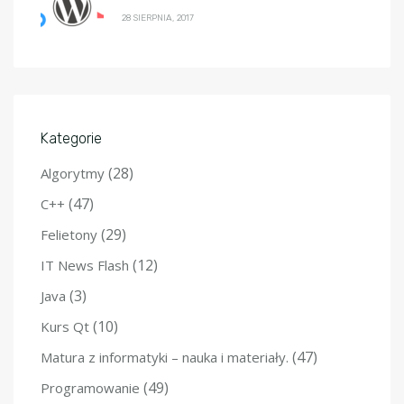
28 SIERPNIA, 2017
Kategorie
(28)
Algorytmy
(47)
C++
(29)
Felietony
(12)
IT News Flash
(3)
Java
(10)
Kurs Qt
(47)
Matura z informatyki – nauka i materiały.
(49)
Programowanie