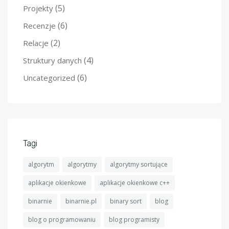
(5)
Projekty
(6)
Recenzje
(2)
Relacje
(4)
Struktury danych
(6)
Uncategorized
Tagi
algorytm
algorytmy
algorytmy sortujące
aplikacje okienkowe
aplikacje okienkowe c++
binarnie
binarnie.pl
binary sort
blog
blog o programowaniu
blog programisty