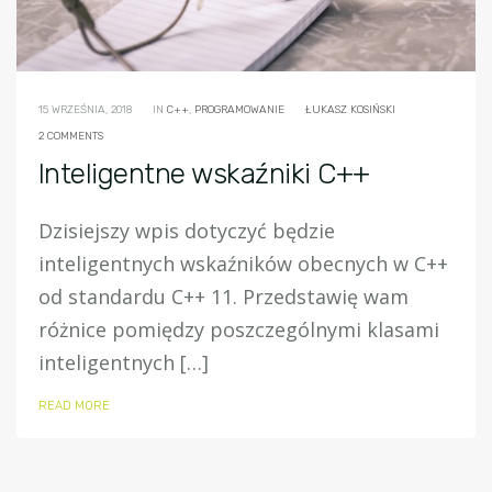
15 WRZEŚNIA, 2018
IN
C++
,
PROGRAMOWANIE
ŁUKASZ KOSIŃSKI
2 COMMENTS
Inteligentne wskaźniki C++
Dzisiejszy wpis dotyczyć będzie
inteligentnych wskaźników obecnych w C++
od standardu C++ 11. Przedstawię wam
różnice pomiędzy poszczególnymi klasami
inteligentnych […]
READ MORE