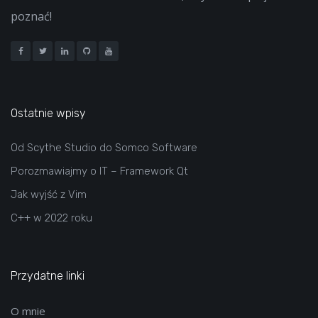
poznać!
Ostatnie wpisy
Od Scythe Studio do Somco Software
Porozmawiajmy o IT – Framework Qt
Jak wyjść z Vim
C++ w 2022 roku
Przydatne linki
O mnie