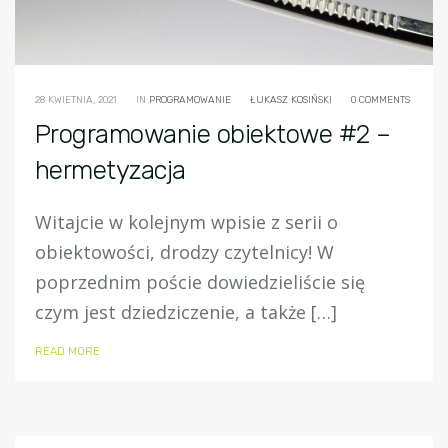
28 KWIETNIA, 2021
IN
PROGRAMOWANIE
ŁUKASZ KOSIŃSKI
0 COMMENTS
Programowanie obiektowe #2 –
hermetyzacja
Witajcie w kolejnym wpisie z serii o
obiektowości, drodzy czytelnicy! W
poprzednim poście dowiedzieliście się
czym jest dziedziczenie, a także […]
READ MORE