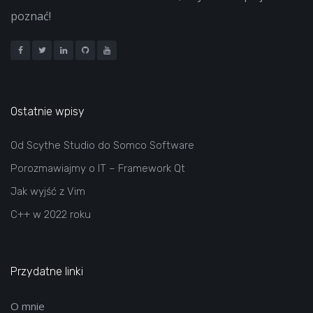
poznać!
Ostatnie wpisy
Od Scythe Studio do Somco Software
Porozmawiajmy o IT – Framework Qt
Jak wyjść z Vim
C++ w 2022 roku
Przydatne linki
O mnie