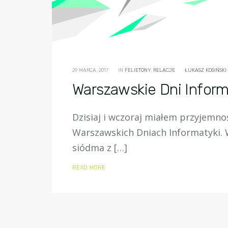
29 MARCA, 2017
IN
FELIETONY
,
RELACJE
ŁUKASZ KOSIŃSKI
Warszawskie Dni Informa
Dzisiaj i wczoraj miałem przyjemno
Warszawskich Dniach Informatyki. 
siódma z […]
READ MORE