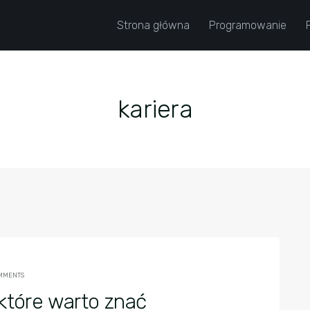
Strona główna
Programowanie
kariera
OMMENTS
które warto znać