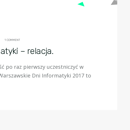
1 COMMENT
tyki – relacja.
ść po raz pierwszy uczestniczyć w
Warszawskie Dni Informatyki 2017 to