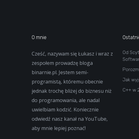
O mnie
Ostatni
Od Scy
Cześć, nazywam się Łukasz i wraz z
Softwa
zespołem prowadzę bloga
Porozma
binarnie.pl. Jestem semi-
Jak wyj
programistą, któremu obecnie
C++ w 
jednak trochę bliżej do biznesu niż
do programowania, ale nadal
uwielbiam kodzić. Koniecznie
odwiedź nasz kanał na YouTube,
aby mnie lepiej poznać!