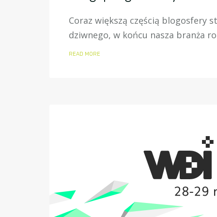
Coraz większą częścią blogosfery st
dziwnego, w końcu nasza branża roz
READ MORE