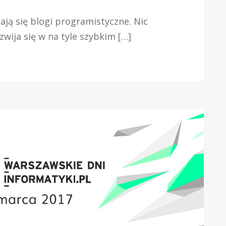
ają się blogi programistyczne. Nic
wija się w na tyle szybkim […]