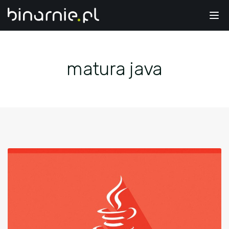
Tog
nav
matura java