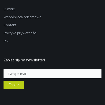
O mnie
Współpraca reklamowa
Kontakt
Polityka prywatności
RSS
Zapisz się na newsletter!