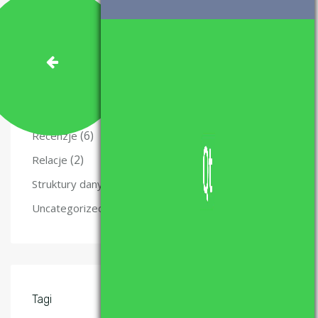
(3)
Java
(10)
Kurs Qt
(47)
Matura z informatyki – nauka i materiały.
(49)
Programowanie
(5)
Projekty
(6)
Recenzje
(2)
Relacje
(4)
Struktury danych
(6)
Uncategorized
Tagi