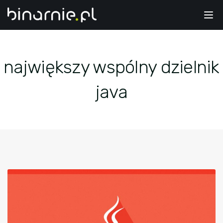
Tog
nav
największy wspólny dzielnik
java