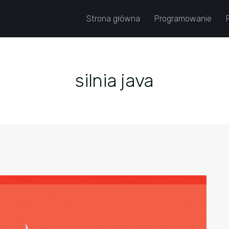
Strona główna
Programowanie
silnia java