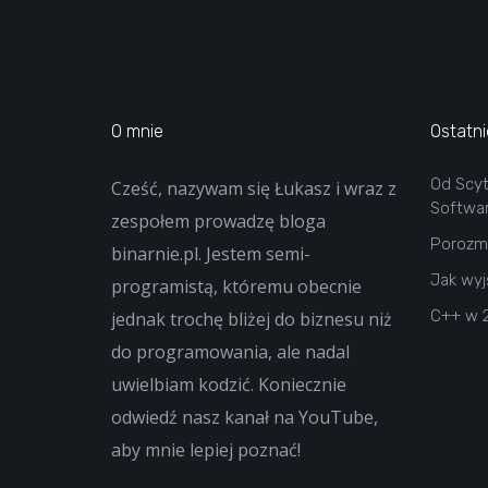
O mnie
Ostatni
Od Scy
Cześć, nazywam się Łukasz i wraz z
Softwa
zespołem prowadzę bloga
Porozma
binarnie.pl. Jestem semi-
Jak wyj
programistą, któremu obecnie
C++ w 
jednak trochę bliżej do biznesu niż
do programowania, ale nadal
uwielbiam kodzić. Koniecznie
odwiedź nasz kanał na YouTube,
aby mnie lepiej poznać!