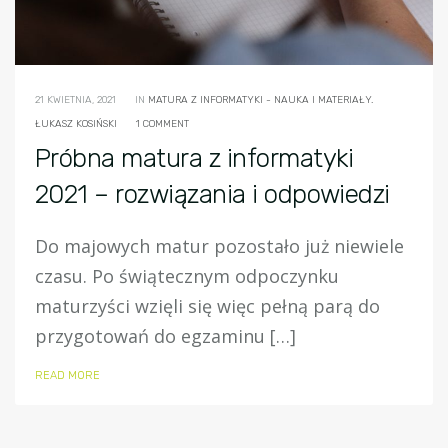
21 KWIETNIA, 2021
IN
MATURA Z INFORMATYKI - NAUKA I MATERIAŁY.
ŁUKASZ KOSIŃSKI
1 COMMENT
Próbna matura z informatyki
2021 – rozwiązania i odpowiedzi
Do majowych matur pozostało już niewiele
czasu. Po świątecznym odpoczynku
maturzyści wzięli się więc pełną parą do
przygotowań do egzaminu […]
READ MORE