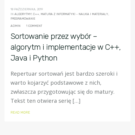
18 PAŹDZIERNIKA, 2019
IN
ALGORYTMY
,
C++
,
MATURA Z INFORMATYKI - NAUKA I MATERIAŁY.
,
PROGRAMOWANIE
ADMIN
1 COMMENT
Sortowanie przez wybór –
algorytm i implementacje w C++,
Java i Python
Repertuar sortowań jest bardzo szeroki i
warto kojarzyć podstawowe z nich,
zwłaszcza przygotowując się do matury.
Tekst ten otwiera serię […]
READ MORE