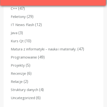
(28)
Algorytmy
(47)
C++
(29)
Felietony
(12)
IT News Flash
(3)
Java
(10)
Kurs Qt
(47)
Matura z informatyki – nauka i materiały.
(49)
Programowanie
(5)
Projekty
(6)
Recenzje
(2)
Relacje
(4)
Struktury danych
(6)
Uncategorized