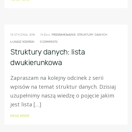
14 STYCZNIA, 2018
IN
C++
,
PROGRAMOWANIE
,
STRUKTURY DANYCH
ŁUKASZ KOSIŃSKI
0 COMMENTS
Struktury danych: lista
dwukierunkowa
Zapraszam na kolejny odcinek z serii
wpisów na temat struktur danych. Dzisiaj
uzupełnimy naszą wiedzę o pojęcie jakim
jest lista […]
READ MORE