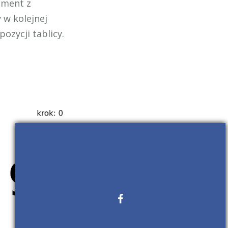
ement z
w kolejnej
ozycji tablicy.