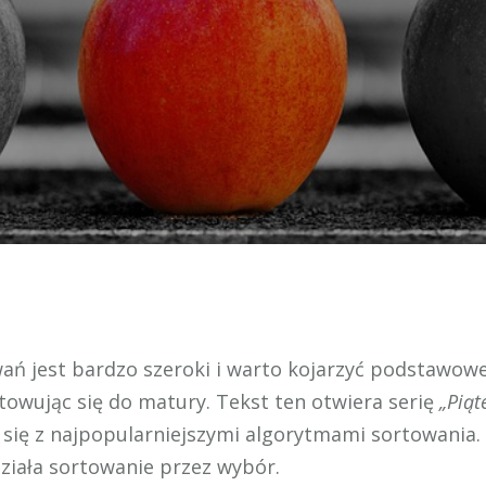
ań jest bardzo szeroki i warto kojarzyć podstawowe
towując się do matury. Tekst ten otwiera serię
„Piąt
się z najpopularniejszymi algorytmami sortowania. 
działa sortowanie przez wybór.