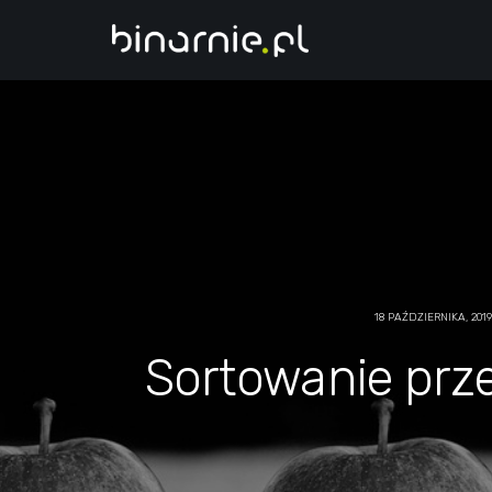
18 PAŹDZIERNIKA, 2019
Sortowanie prz