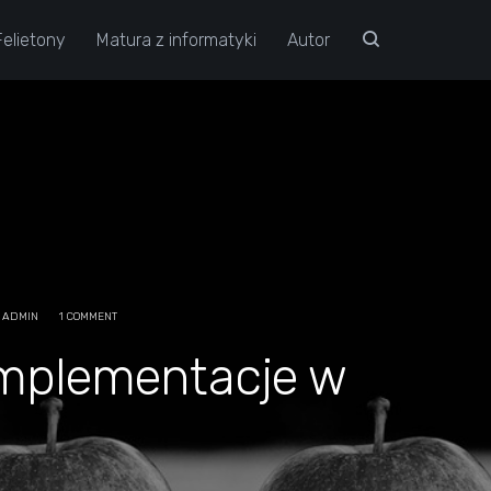
Felietony
Matura z informatyki
Autor
ADMIN
1 COMMENT
implementacje w