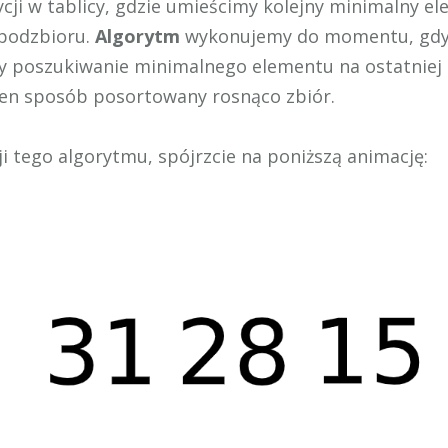
cji w tablicy, gdzie umieścimy kolejny minimalny el
podzbioru.
Algorytm
wykonujemy do momentu, gdy 
y poszukiwanie minimalnego elementu na ostatniej p
en sposób posortowany rosnąco zbiór.
ji tego algorytmu, spójrzcie na poniższą animację: