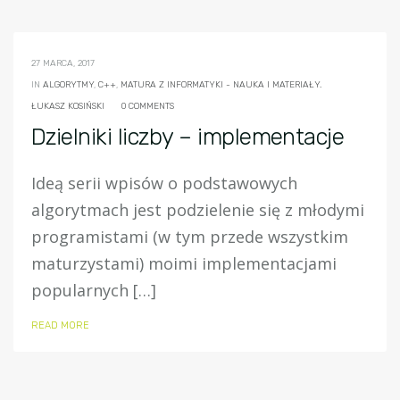
27 MARCA, 2017
IN
ALGORYTMY
,
C++
,
MATURA Z INFORMATYKI - NAUKA I MATERIAŁY.
ŁUKASZ KOSIŃSKI
0 COMMENTS
Dzielniki liczby – implementacje
Ideą serii wpisów o podstawowych
algorytmach jest podzielenie się z młodymi
programistami (w tym przede wszystkim
maturzystami) moimi implementacjami
popularnych […]
READ MORE