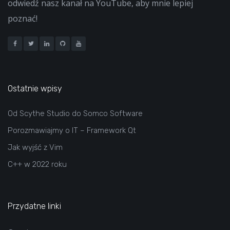
odwiedź nasz kanał na YouTube, aby mnie lepiej
poznać!
Ostatnie wpisy
Od Scythe Studio do Somco Software
Porozmawiajmy o IT – Framework Qt
Jak wyjść z Vim
C++ w 2022 roku
Przydatne linki