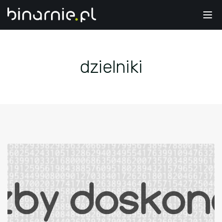
Tog
nav
dzielniki