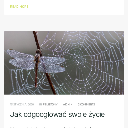
READ MORE
13 STYCZNIA, 2020
IN
FELIETONY
ADMIN
2 COMMENTS
Jak odgooglować swoje życie