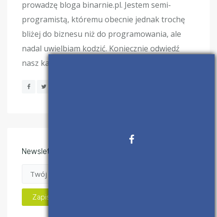
prowadzę bloga binarnie.pl. Jestem semi-
programistą, któremu obecnie jednak trochę
bliżej do biznesu niż do programowania, ale
nadal uwielbiam kodzić. Koniecznie odwiedź
nasz kanał na YouTube, aby mnie lepiej poznać!
Newsletter