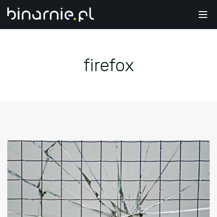
Tog
nav
firefox