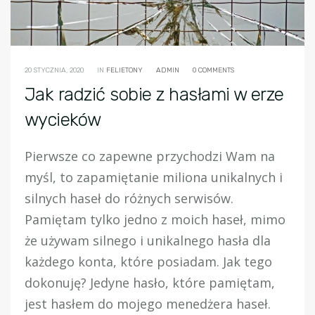
20 STYCZNIA, 2020
IN
FELIETONY
ADMIN
0 COMMENTS
Jak radzić sobie z hasłami w erze
wycieków
Pierwsze co zapewne przychodzi Wam na
myśl, to zapamiętanie miliona unikalnych i
silnych haseł do różnych serwisów.
Pamiętam tylko jedno z moich haseł, mimo
że używam silnego i unikalnego hasła dla
każdego konta, które posiadam. Jak tego
dokonuję? Jedyne hasło, które pamiętam,
jest hasłem do mojego menedżera haseł.