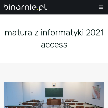
Tog
nav
matura z informatyki 2021
access