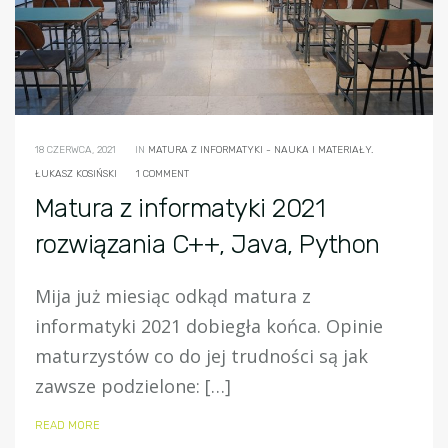
18 CZERWCA, 2021
IN
MATURA Z INFORMATYKI - NAUKA I MATERIAŁY.
ŁUKASZ KOSIŃSKI
1 COMMENT
Matura z informatyki 2021
rozwiązania C++, Java, Python
Mija już miesiąc odkąd matura z
informatyki 2021 dobiegła końca. Opinie
maturzystów co do jej trudności są jak
zawsze podzielone: […]
READ MORE