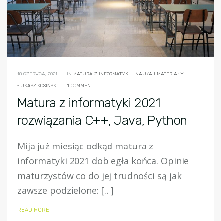
18 CZERWCA, 2021
IN
MATURA Z INFORMATYKI - NAUKA I MATERIAŁY.
ŁUKASZ KOSIŃSKI
1 COMMENT
Matura z informatyki 2021
rozwiązania C++, Java, Python
Mija już miesiąc odkąd matura z
informatyki 2021 dobiegła końca. Opinie
maturzystów co do jej trudności są jak
zawsze podzielone: […]
READ MORE