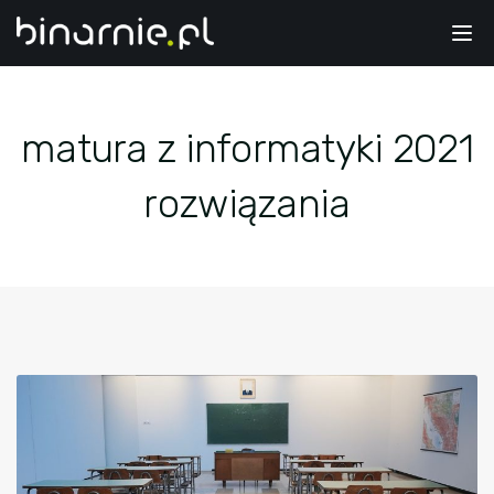
Tog
nav
matura z informatyki 2021
rozwiązania