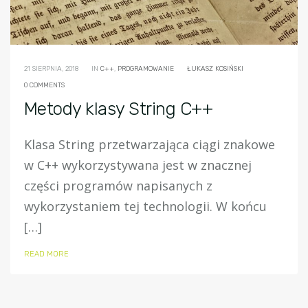
21 SIERPNIA, 2018
IN
C++
,
PROGRAMOWANIE
ŁUKASZ KOSIŃSKI
0 COMMENTS
Metody klasy String C++
Klasa String przetwarzająca ciągi znakowe
w C++ wykorzystywana jest w znacznej
części programów napisanych z
wykorzystaniem tej technologii. W końcu
[…]
READ MORE