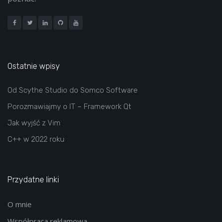
Ostatnie wpisy
Od Scythe Studio do Somco Software
Porozmawiajmy o IT – Framework Qt
Jak wyjść z Vim
C++ w 2022 roku
Przydatne linki
O mnie
Współpraca reklamowa