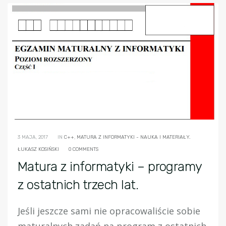
3 MAJA, 2017
IN
C++
,
MATURA Z INFORMATYKI - NAUKA I MATERIAŁY.
ŁUKASZ KOSIŃSKI
0 COMMENTS
Matura z informatyki – programy
z ostatnich trzech lat.
Jeśli jeszcze sami nie opracowaliście sobie