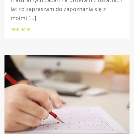
maturalnych zadań na program z ostatnich
lat to zapraszam do zapoznania się z
moimi […]
READ MORE