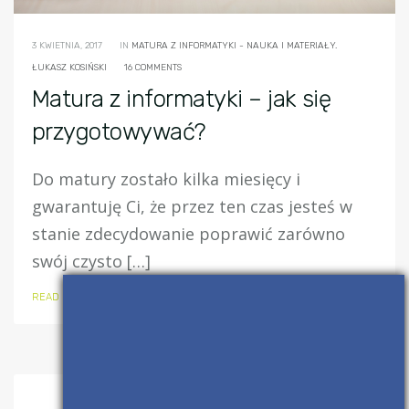
3 KWIETNIA, 2017
IN
MATURA Z INFORMATYKI - NAUKA I MATERIAŁY.
ŁUKASZ KOSIŃSKI
16 COMMENTS
Matura z informatyki – jak się
przygotowywać?
Do matury zostało kilka miesięcy i
gwarantuję Ci, że przez ten czas jesteś w
stanie zdecydowanie poprawić zarówno
swój czysto […]
READ MORE