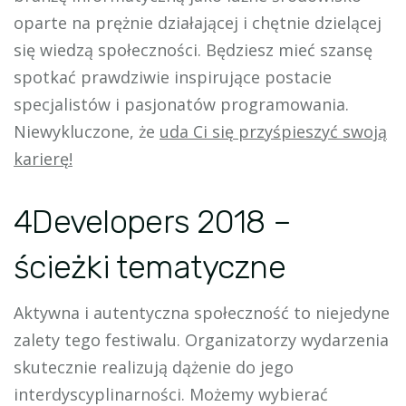
oparte na prężnie działającej i chętnie dzielącej
się wiedzą społeczności. Będziesz mieć szansę
spotkać prawdziwie inspirujące postacie
specjalistów i pasjonatów programowania.
Niewykluczone, że
uda Ci się przyśpieszyć swoją
karierę!
4Developers 2018 –
ścieżki tematyczne
Aktywna i autentyczna społeczność to niejedyne
zalety tego festiwalu. Organizatorzy wydarzenia
skutecznie realizują dążenie do jego
interdyscyplinarności. Możemy wybierać