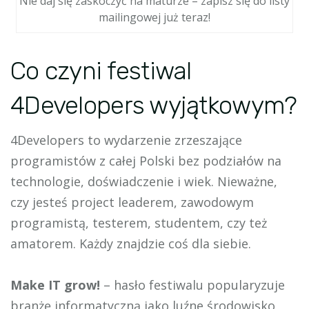
Nie daj się zaskoczyć na maturze – zapisz się do listy
mailingowej już teraz!
Co czyni festiwal
4Developers wyjątkowym?
4Developers to wydarzenie zrzeszające
programistów z całej Polski bez podziałów na
technologie, doświadczenie i wiek. Nieważne,
czy jesteś project leaderem, zawodowym
programistą, testerem, studentem, czy też
amatorem. Każdy znajdzie coś dla siebie.
Make IT grow!
– hasło festiwalu popularyzuje
branżę informatyczną jako luźne środowisko