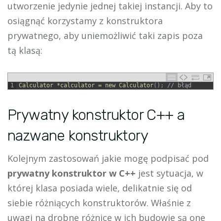
utworzenie jedynie jednej takiej instancji. Aby to
osiągnąć korzystamy z konstruktora
prywatnego, aby uniemożliwić taki zapis poza
tą klasą:
1
Calculator *
calculator
=
new
Calculator
(
)
;
// błąd
Prywatny konstruktor C++ a
nazwane konstruktory
Kolejnym zastosowań jakie mogę podpisać pod
prywatny konstruktor w C++
jest sytuacja, w
której klasa posiada wiele, delikatnie się od
siebie różniących konstruktorów. Właśnie z
uwagi na drobne różnice w ich budowie są one