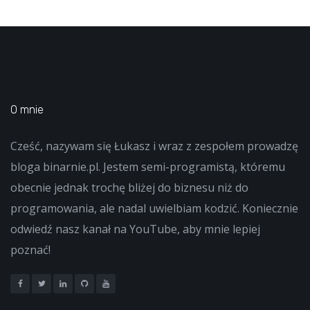
O mnie
Cześć, nazywam się Łukasz i wraz z zespołem prowadzę
bloga binarnie.pl. Jestem semi-programistą, któremu
obecnie jednak trochę bliżej do biznesu niż do
programowania, ale nadal uwielbiam kodzić. Koniecznie
odwiedź nasz kanał na YouTube, aby mnie lepiej
poznać!