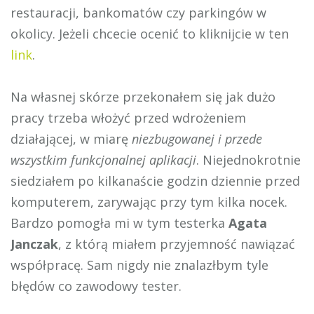
restauracji, bankomatów czy parkingów w
okolicy. Jeżeli chcecie ocenić to kliknijcie w ten
link
.
Na własnej skórze przekonałem się jak dużo
pracy trzeba włożyć przed wdrożeniem
działającej, w miarę
niezbugowanej i przede
wszystkim funkcjonalnej aplikacji
. Niejednokrotnie
siedziałem po kilkanaście godzin dziennie przed
komputerem, zarywając przy tym kilka nocek.
Bardzo pomogła mi w tym testerka
Agata
Janczak
, z którą miałem przyjemność nawiązać
współpracę. Sam nigdy nie znalazłbym tyle
błędów co zawodowy tester.