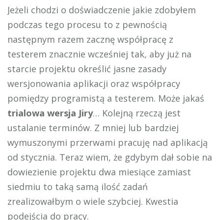
Jeżeli chodzi o doświadczenie jakie zdobyłem
podczas tego procesu to z pewnością
następnym razem zacznę współpracę z
testerem znacznie wcześniej tak, aby już na
starcie projektu określić jasne zasady
wersjonowania aplikacji oraz współpracy
pomiędzy programistą a testerem. Może jakaś
trialowa wersja Jiry
… Kolejną rzeczą jest
ustalanie terminów. Z mniej lub bardziej
wymuszonymi przerwami pracuję nad aplikacją
od stycznia. Teraz wiem, że gdybym dał sobie na
dowiezienie projektu dwa miesiące zamiast
siedmiu to taką samą ilość zadań
zrealizowałbym o wiele szybciej. Kwestia
podejścia do pracy.