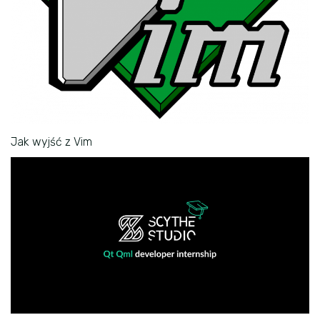
Jak wyjść z Vim