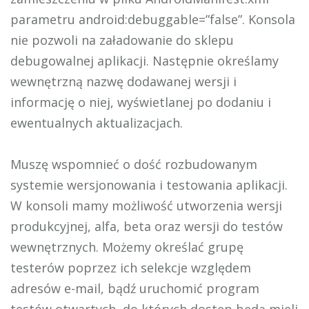
parametru android:debuggable=”false”. Konsola
nie pozwoli na załadowanie do sklepu
debugowalnej aplikacji. Następnie określamy
wewnętrzną nazwę dodawanej wersji i
informację o niej, wyświetlanej po dodaniu i
ewentualnych aktualizacjach.
Muszę wspomnieć o dość rozbudowanym
systemie wersjonowania i testowania aplikacji.
W konsoli mamy możliwość utworzenia wersji
produkcyjnej, alfa, beta oraz wersji do testów
wewnętrznych. Możemy określać grupę
testerów poprzez ich selekcje względem
adresów e-mail, bądź uruchomić program
testów otwartych, do których dostęp będą mieli