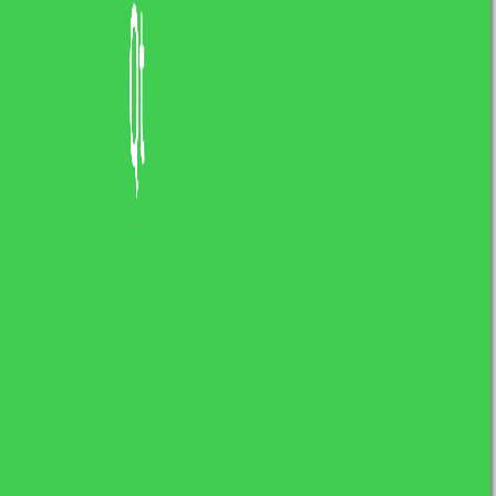
charakter.
Zamieszczaj informację o faktycznym stanie
aplikacji krótko i na temat. Użytkownik musi
wiedzieć co może uzyskać korzystając z aplikacji.
Grafiki oraz opis można zmieniać w zależności
od wybranego języka. Tzn. jeżeli użytkownik z
Włoch otworzy stronę aplikacji w sklepie Google
Play to o ile dodaliśmy wersję włoską opisu,
zobaczy dostosowane do niego grafiki, wideo
oraz opis. W przeciwnym wypadku wyświetli
wersję domyślną (np. polską/angielską). Google
oferuje odpłatne tłumaczenia, ale nie
skorzystałem z tej możliwości. Na 100%