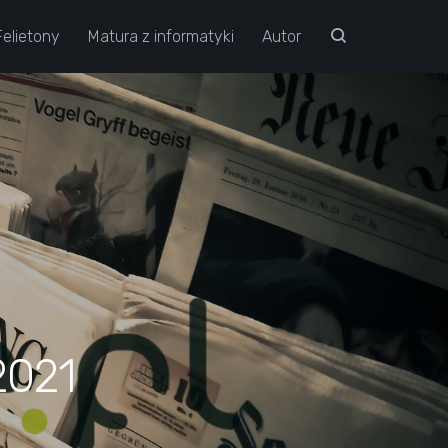
Felietony
Matura z informatyki
Autor
2021