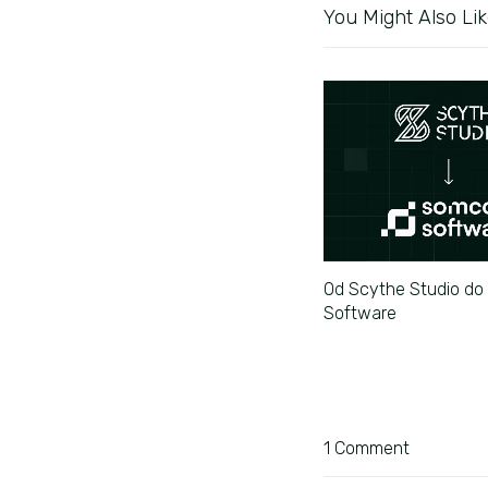
You Might Also Li
Od Scythe Studio d
Software
1 Comment