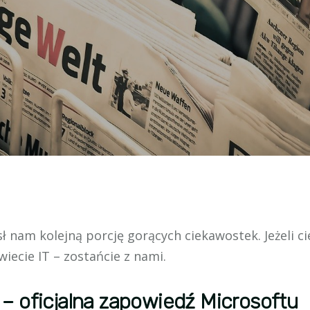
ł nam kolejną porcję gorących ciekawostek. Jeżeli c
wiecie IT – zostańcie z nami.
– oficjalna zapowiedź Microsoftu