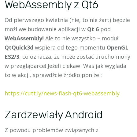
WebAssembly z Qt6
Od pierwszego kwietnia (nie, to nie żart) będzie
możliwe budowanie aplikacji w
Qt 6
pod
WebAssembly!
Ale to nie wszystko – moduł
QtQuick3d
wspiera od tego momentu
OpenGL
ES2/3
, co oznacza, że może zostać uruchomiony
w przeglądarce! Jeżeli ciekawi Was jak wygląda
to w akcji, sprawdźcie źródło poniżej:
https://cutt.ly/news-flash-qt6-webassembly
Zardzewiały Android
Z powodu problemów związanych z