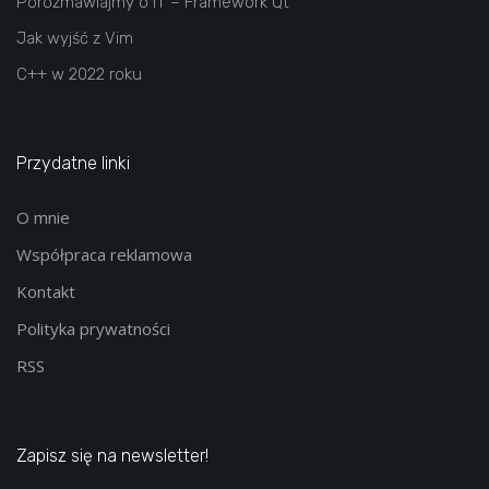
Porozmawiajmy o IT – Framework Qt
Jak wyjść z Vim
C++ w 2022 roku
Przydatne linki
O mnie
Współpraca reklamowa
Kontakt
Polityka prywatności
RSS
Zapisz się na newsletter!