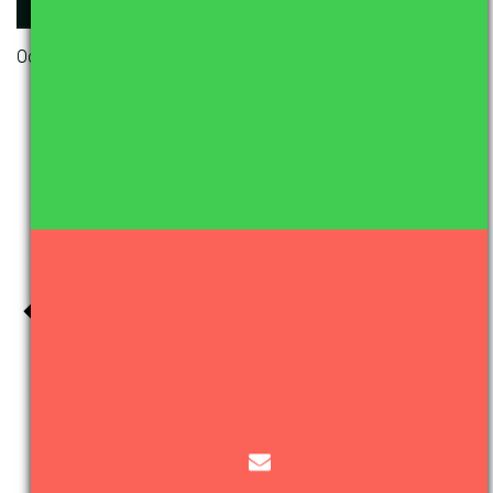
Od Scythe Studio do Somco Software