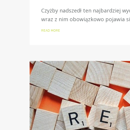
Czyżby nadszedł ten najbardziej wy
wraz z nim obowiązkowo pojawia się
READ MORE