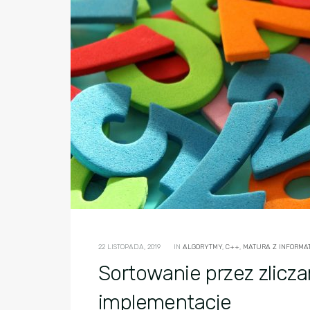
22 LISTOPADA, 2019
IN
ALGORYTMY
,
C++
,
MATURA Z INFORMAT
Sortowanie przez zlicza
implementacje