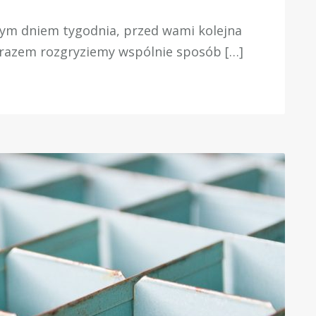
ątym dniem tygodnia, przed wami kolejna
 razem rozgryziemy wspólnie sposób […]