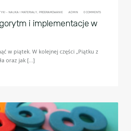
YKI - NAUKA I MATERIAŁY.
,
PROGRAMOWANIE
ADMIN
0 COMMENTS
lgorytm i implementacje w
ć w piątek. W kolejnej części „Piątku z
a oraz jak […]