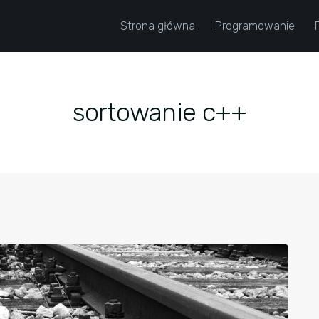
Strona główna
Programowanie
sortowanie c++