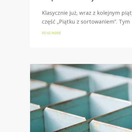
Klasycznie już, wraz z kolejnym pi
część „Piątku z sortowaniem”. Tym
READ MORE