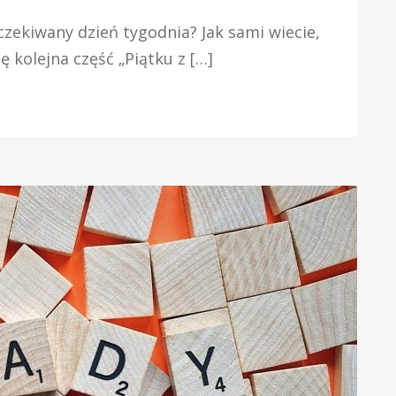
czekiwany dzień tygodnia? Jak sami wiecie,
 kolejna część „Piątku z […]