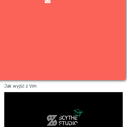
Jak wyjść z Vim