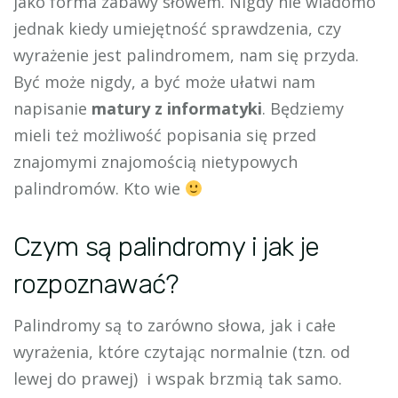
jako forma zabawy słowem. Nigdy nie wiadomo
jednak kiedy umiejętność sprawdzenia, czy
wyrażenie jest palindromem, nam się przyda.
Być może nigdy, a być może ułatwi nam
napisanie
matury z informatyki
. Będziemy
mieli też możliwość popisania się przed
znajomymi znajomością nietypowych
palindromów. Kto wie
Czym są palindromy i jak je
rozpoznawać?
Palindromy są to zarówno słowa, jak i całe
wyrażenia, które czytając normalnie (tzn. od
lewej do prawej) i wspak brzmią tak samo.