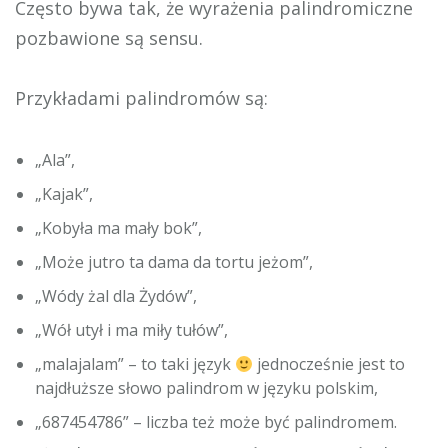
Często bywa tak, że wyrażenia palindromiczne
pozbawione są sensu.
Przykładami palindromów są:
„Ala”,
„Kajak”,
„Kobyła ma mały bok”,
„Może jutro ta dama da tortu jeżom”,
„Wódy żal dla Żydów”,
„Wół utył i ma miły tułów”,
„malajalam” – to taki język
jednocześnie jest to
najdłuższe słowo palindrom w języku polskim,
„687454786” – liczba też może być palindromem.