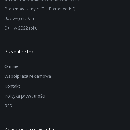
Porozmawiajmy o IT – Framework Qt
Jak wyjść z Vim
C++ w 2022 roku
Przydatne linki
O mnie
Współpraca reklamowa
Kontakt
Polityka prywatności
RSS
Zapisz się na newsletter!