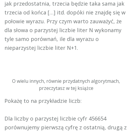
jak przedostatnia, trzecia będzie taka sama jak
trzecia od końca […] itd. dopóki nie znajdę się w
połowie wyrazu. Przy czym warto zauważyć, że
dla słowa o parzystej liczbie liter N wykonamy
tyle samo porównań, ile dla wyrazu o
nieparzystej liczbie liter N+1.
O wielu innych, równie przydatnych algorytmach,
przeczytasz w tej książce
Pokażę to na przykładzie liczb:
Dla liczby o parzystej liczbie cyfr 456654
porównujemy pierwszą cyfrę z ostatnią, drugą z