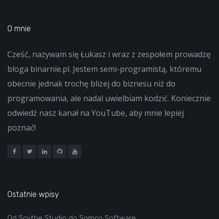
O mnie
Cześć, nazywam się Łukasz i wraz z zespołem prowadzę
bloga binarnie.pl. Jestem semi-programistą, któremu
obecnie jednak trochę bliżej do biznesu niż do
programowania, ale nadal uwielbiam kodzić. Koniecznie
odwiedź nasz kanał na YouTube, aby mnie lepiej
poznać!
Ostatnie wpisy
Od Scythe Studio do Somco Software