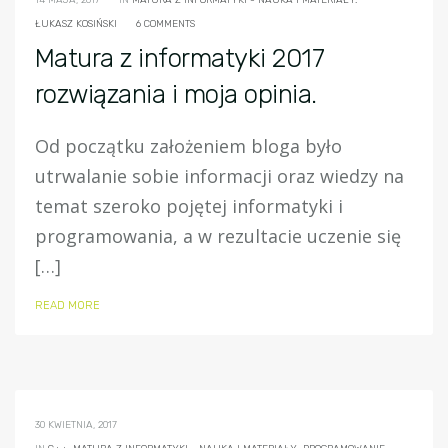
14 MAJA, 2017
IN
MATURA Z INFORMATYKI - NAUKA I MATERIAŁY.
ŁUKASZ KOSIŃSKI
6 COMMENTS
Matura z informatyki 2017
rozwiązania i moja opinia.
Od początku założeniem bloga było
utrwalanie sobie informacji oraz wiedzy na
temat szeroko pojętej informatyki i
programowania, a w rezultacie uczenie się
[…]
READ MORE
30 KWIETNIA, 2017