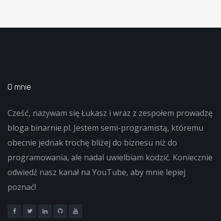
O mnie
Cześć, nazywam się Łukasz i wraz z zespołem prowadzę
bloga binarnie.pl. Jestem semi-programistą, któremu
obecnie jednak trochę bliżej do biznesu niż do
programowania, ale nadal uwielbiam kodzić. Koniecznie
odwiedź nasz kanał na YouTube, aby mnie lepiej
poznać!