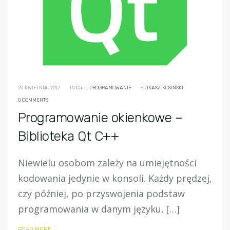
29 KWIETNIA, 2017
IN
C++
,
PROGRAMOWANIE
ŁUKASZ KOSIŃSKI
0 COMMENTS
Programowanie okienkowe –
Biblioteka Qt C++
Niewielu osobom zależy na umiejętności
kodowania jedynie w konsoli. Każdy prędzej,
czy później, po przyswojenia podstaw
programowania w danym języku, […]
READ MORE