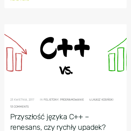
23 KWIETNIA, 2017
IN
FELIETONY
,
PROGRAMOWANIE
ŁUKASZ KOSIŃSKI
13 COMMENTS
Przyszłość języka C++ –
renesans, czy rychły upadek?