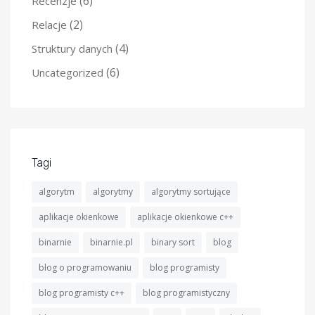
(6)
Recenzje
(2)
Relacje
(4)
Struktury danych
(6)
Uncategorized
Tagi
algorytm
algorytmy
algorytmy sortujące
aplikacje okienkowe
aplikacje okienkowe c++
binarnie
binarnie.pl
binary sort
blog
blog o programowaniu
blog programisty
blog programisty c++
blog programistyczny