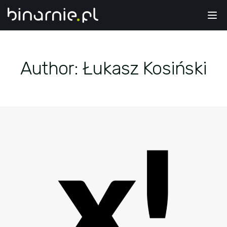
Tog
nav
Author:
Łukasz Kosiński