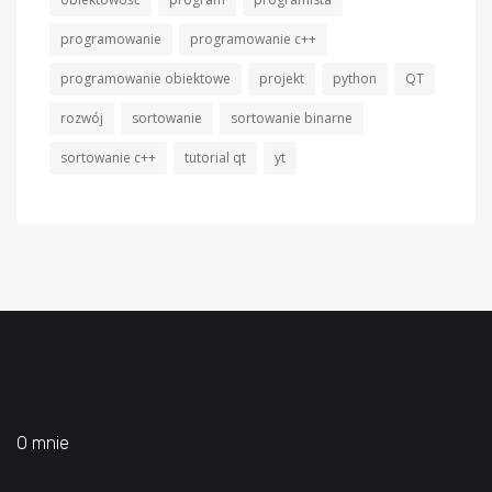
programowanie
programowanie c++
programowanie obiektowe
projekt
python
QT
rozwój
sortowanie
sortowanie binarne
sortowanie c++
tutorial qt
yt
O mnie