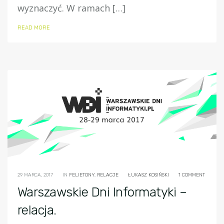
wyznaczyć. W ramach […]
READ MORE
29 MARCA, 2017
IN
FELIETONY
,
RELACJE
ŁUKASZ KOSIŃSKI
1 COMMENT
Warszawskie Dni Informatyki –
relacja.