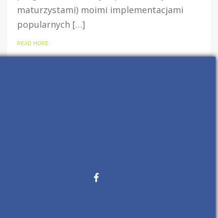
maturzystami) moimi implementacjami
popularnych […]
READ MORE
26 MARCA, 2017