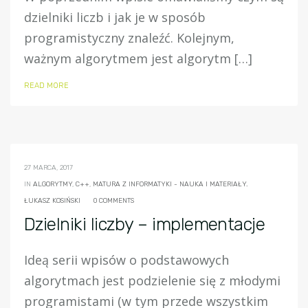
dzielniki liczb i jak je w sposób
programistyczny znaleźć. Kolejnym,
ważnym algorytmem jest algorytm […]
READ MORE
27 MARCA, 2017
IN
ALGORYTMY
,
C++
,
MATURA Z INFORMATYKI - NAUKA I MATERIAŁY.
ŁUKASZ KOSIŃSKI
0 COMMENTS
Dzielniki liczby – implementacje
Ideą serii wpisów o podstawowych
algorytmach jest podzielenie się z młodymi
programistami (w tym przede wszystkim