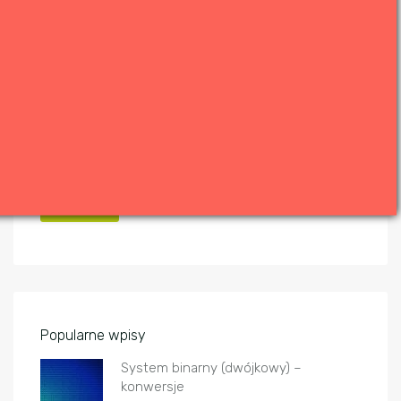
Newsletter
Popularne wpisy
System binarny (dwójkowy) –
konwersje