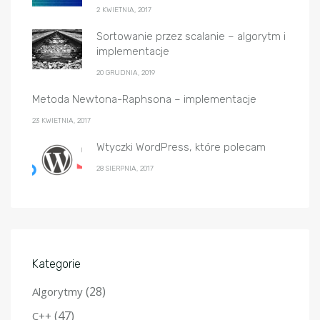
2 KWIETNIA, 2017
Sortowanie przez scalanie – algorytm i
implementacje
20 GRUDNIA, 2019
Metoda Newtona-Raphsona – implementacje
23 KWIETNIA, 2017
Wtyczki WordPress, które polecam
28 SIERPNIA, 2017
Kategorie
(28)
Algorytmy
(47)
C++