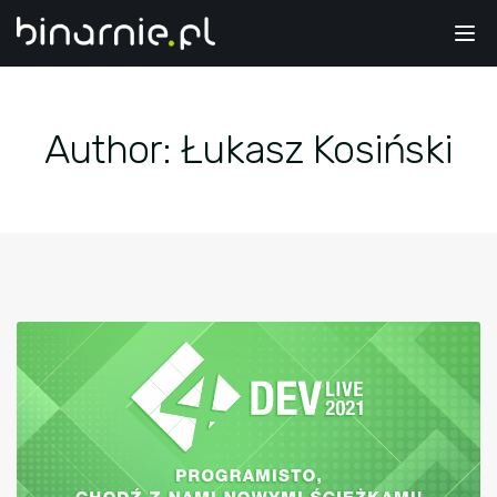
Tog
nav
Author:
Łukasz Kosiński