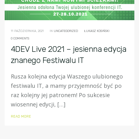
11 PAŹDZIERNIKA, 2021
IN
UNCATEGORIZED
ŁUKASZ KOSIŃSKI
0 COMMENTS
4DEV Live 2021 – jesienna edycja
znanego Festiwalu IT
Rusza kolejna edycja Waszego ulubionego
festiwalu IT, a mamy przyjemność być po
raz kolejny jej patronem! Po sukcesie
wiosennej edycji, […]
READ MORE