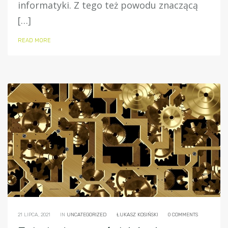
informatyki. Z tego też powodu znaczącą
[…]
READ MORE
21 LIPCA, 2021
IN
UNCATEGORIZED
ŁUKASZ KOSIŃSKI
0 COMMENTS