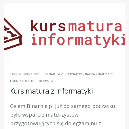
1 PAŹDZIERNIKA, 2021
IN
MATURA Z INFORMATYKI - NAUKA I MATERIAŁY.
ŁUKASZ KOSIŃSKI
0 COMMENTS
Kurs matura z informatyki
Celem Binarnie.pl już od samego początku
było wsparcie maturzystów
przygotowujących się do egzaminu z