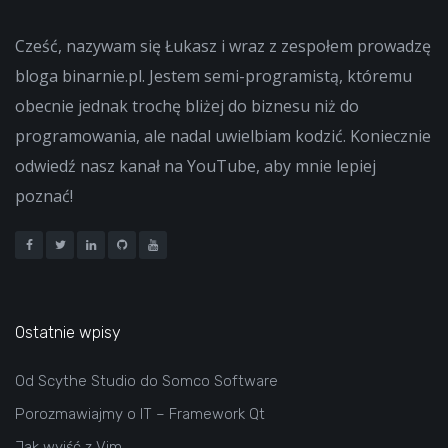
Cześć, nazywam się Łukasz i wraz z zespołem prowadzę
bloga binarnie.pl. Jestem semi-programistą, któremu
obecnie jednak trochę bliżej do biznesu niż do
programowania, ale nadal uwielbiam kodzić. Koniecznie
odwiedź nasz kanał na YouTube, aby mnie lepiej
poznać!
Ostatnie wpisy
Od Scythe Studio do Somco Software
Porozmawiajmy o IT – Framework Qt
Jak wyjść z Vim