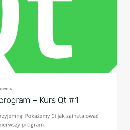
 COMMENTS
y program – Kurs Qt #1
przyjemną. Pokażemy Ci jak zainstalować
pierwszy program.