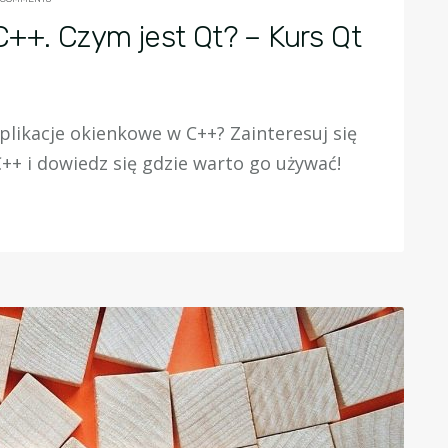
C++. Czym jest Qt? – Kurs Qt
aplikacje okienkowe w C++? Zainteresuj się
 i dowiedz się gdzie warto go używać!