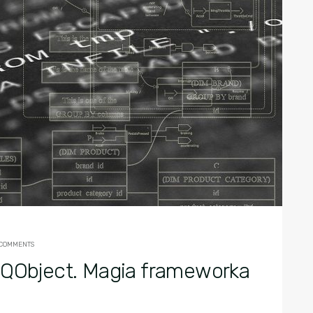
 COMMENTS
 QObject. Magia frameworka