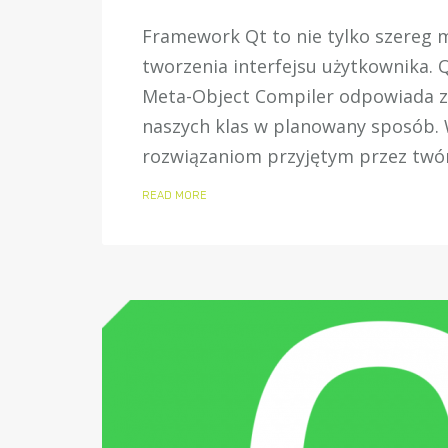
Framework Qt to nie tylko szereg m
tworzenia interfejsu użytkownika
Meta-Object Compiler odpowiada z
naszych klas w planowany sposób. 
rozwiązaniom przyjętym przez twór
READ MORE