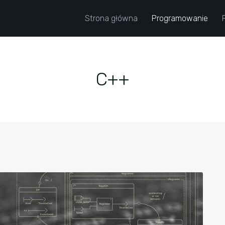
Strona główna
Programowanie
C++