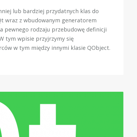
niej lub bardziej przydatnych klas do
. Qt wraz z wbudowanym generatorem
a pewnego rodzaju przebudowę definicji
W tym wpisie przyjrzymy się
ców w tym między innymi klasie QObject.